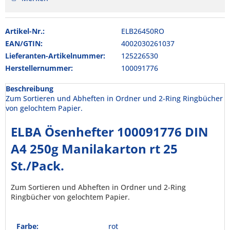
Artikel-Nr.:
ELB26450RO
EAN/GTIN:
4002030261037
Lieferanten-Artikelnummer:
125226530
Herstellernummer:
100091776
Beschreibung
Zum Sortieren und Abheften in Ordner und 2-Ring Ringbücher
von gelochtem Papier.
ELBA Ösenhefter 100091776 DIN
A4 250g Manilakarton rt 25
St./Pack.
Zum Sortieren und Abheften in Ordner und 2-Ring
Ringbücher von gelochtem Papier.
Farbe:
rot