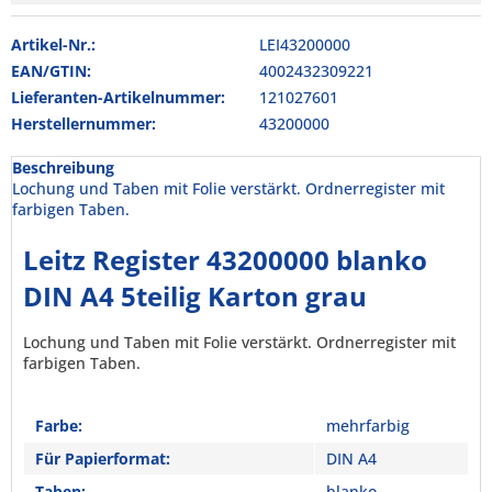
Artikel-Nr.:
LEI43200000
EAN/GTIN:
4002432309221
Lieferanten-Artikelnummer:
121027601
Herstellernummer:
43200000
Beschreibung
Lochung und Taben mit Folie verstärkt. Ordnerregister mit
farbigen Taben.
Leitz Register 43200000 blanko
DIN A4 5teilig Karton grau
Lochung und Taben mit Folie verstärkt. Ordnerregister mit
farbigen Taben.
Farbe:
mehrfarbig
Für Papierformat:
DIN A4
Taben:
blanko