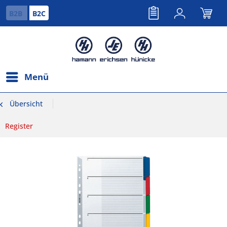
B2B
B2C
Menü
Übersicht
Register