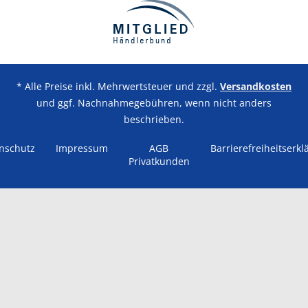
* Alle Preise inkl. Mehrwertsteuer und zzgl.
Versandkosten
und ggf. Nachnahmegebühren, wenn nicht anders
beschrieben.
nschutz
Impressum
AGB
Barrierefreiheitserkl
Privatkunden