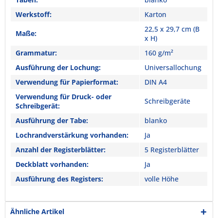
Werkstoff:
Karton
22,5 x 29,7 cm (B
Maße:
x H)
Grammatur:
160 g/m²
Ausführung der Lochung:
Universallochung
Verwendung für Papierformat:
DIN A4
Verwendung für Druck- oder
Schreibgeräte
Schreibgerät:
Ausführung der Tabe:
blanko
Lochrandverstärkung vorhanden:
Ja
Anzahl der Registerblätter:
5 Registerblätter
Deckblatt vorhanden:
Ja
Ausführung des Registers:
volle Höhe
Ähnliche Artikel