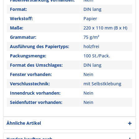
Format:
DIN lang
Werkstoff:
Papier
Maße:
220 x 110 mm (B x H)
Grammatur:
75 g/m²
Ausführung des Papiertyps:
holzfrei
Packungsmenge:
100 St./Pack.
Format des Umschlages:
DIN lang
Fenster vorhanden:
Nein
Verschlusstechnik:
mit Selbstklebung
Innendruck vorhanden:
Nein
Seidenfutter vorhanden:
Nein
Ähnliche Artikel