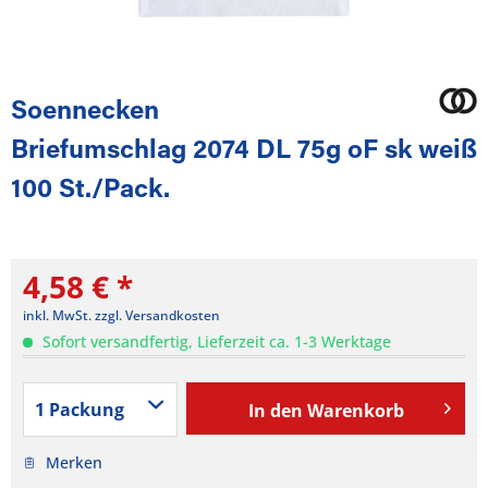
Soennecken
Briefumschlag 2074 DL 75g oF sk weiß
100 St./Pack.
4,58 € *
inkl. MwSt.
zzgl. Versandkosten
Sofort versandfertig, Lieferzeit ca. 1-3 Werktage
In den
Warenkorb
Merken