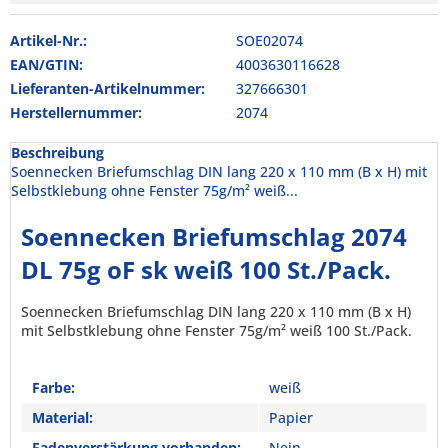
Artikel-Nr.:
SOE02074
EAN/GTIN:
4003630116628
Lieferanten-Artikelnummer:
327666301
Herstellernummer:
2074
Beschreibung
Soennecken Briefumschlag DIN lang 220 x 110 mm (B x H) mit
Selbstklebung ohne Fenster 75g/m² weiß...
Soennecken Briefumschlag 2074
DL 75g oF sk weiß 100 St./Pack.
Soennecken Briefumschlag DIN lang 220 x 110 mm (B x H)
mit Selbstklebung ohne Fenster 75g/m² weiß 100 St./Pack.
Farbe:
weiß
Material:
Papier
Fadenverstärkung vorhanden:
Nein