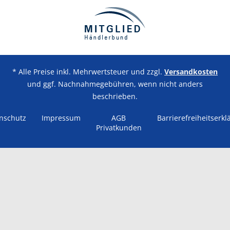
* Alle Preise inkl. Mehrwertsteuer und zzgl.
Versandkosten
und ggf. Nachnahmegebühren, wenn nicht anders
beschrieben.
nschutz
Impressum
AGB
Barrierefreiheitserkl
Privatkunden