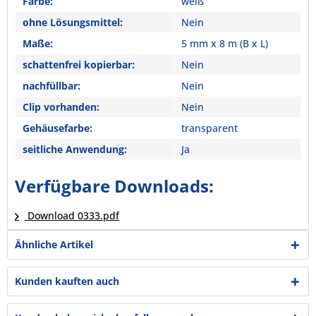
Farbe:
weiß
ohne Lösungsmittel:
Nein
Maße:
5 mm x 8 m (B x L)
schattenfrei kopierbar:
Nein
nachfüllbar:
Nein
Clip vorhanden:
Nein
Gehäusefarbe:
transparent
seitliche Anwendung:
Ja
Verfügbare Downloads:
Download 0333.pdf
Ähnliche Artikel
Kunden kauften auch