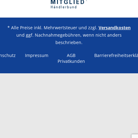
* Alle Preise inkl. Mehrwertsteuer und zzgl.
Versandkosten
und ggf. Nachnahmegebühren, wenn nicht anders
beschrieben.
nschutz
Impressum
AGB
Barrierefreiheitserkl
Privatkunden