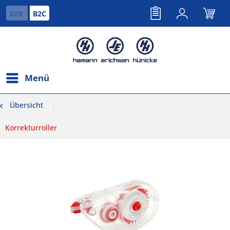
B2B
B2C
Menü
Übersicht
Korrekturroller