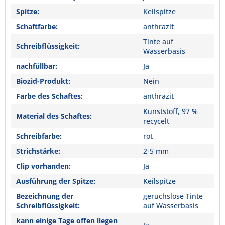
Spitze:
Keilspitze
Schaftfarbe:
anthrazit
Tinte auf
Schreibflüssigkeit:
Wasserbasis
nachfüllbar:
Ja
Biozid-Produkt:
Nein
Farbe des Schaftes:
anthrazit
Kunststoff, 97 %
Material des Schaftes:
recycelt
Schreibfarbe:
rot
Strichstärke:
2-5 mm
Clip vorhanden:
Ja
Ausführung der Spitze:
Keilspitze
Bezeichnung der
geruchslose Tinte
Schreibflüssigkeit:
auf Wasserbasis
kann einige Tage offen liegen