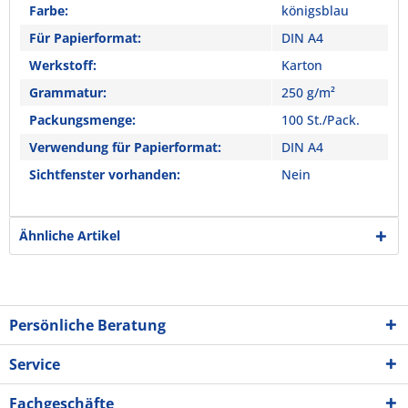
Farbe:
königsblau
Für Papierformat:
DIN A4
Werkstoff:
Karton
Grammatur:
250 g/m²
Packungsmenge:
100 St./Pack.
Verwendung für Papierformat:
DIN A4
Sichtfenster vorhanden:
Nein
Ähnliche Artikel
Persönliche Beratung
Service
Fachgeschäfte