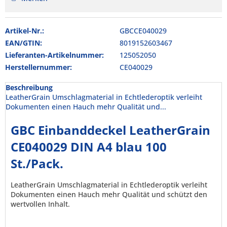
Artikel-Nr.:
GBCCE040029
EAN/GTIN:
8019152603467
Lieferanten-Artikelnummer:
125052050
Herstellernummer:
CE040029
Beschreibung
LeatherGrain Umschlagmaterial in Echtlederoptik verleiht
Dokumenten einen Hauch mehr Qualität und...
GBC Einbanddeckel LeatherGrain
CE040029 DIN A4 blau 100
St./Pack.
LeatherGrain Umschlagmaterial in Echtlederoptik verleiht
Dokumenten einen Hauch mehr Qualität und schützt den
wertvollen Inhalt.