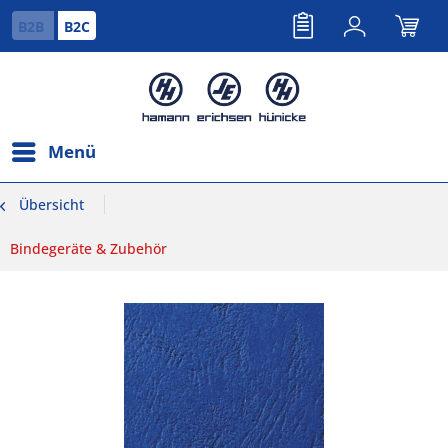
B2B
B2C
Menü
Übersicht
Bindegeräte & Zubehör