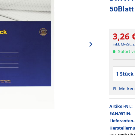
50Blatt
3,26 
inkl. MwSt.
z
Sofort ve
Merken
Artikel-Nr.:
EAN/GTIN:
Lieferanten
Hersteller