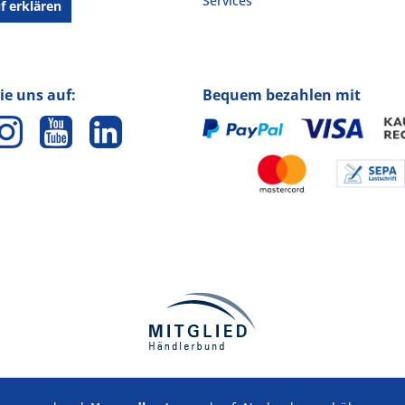
Services
f erklären
ie uns auf:
Bequem bezahlen mit