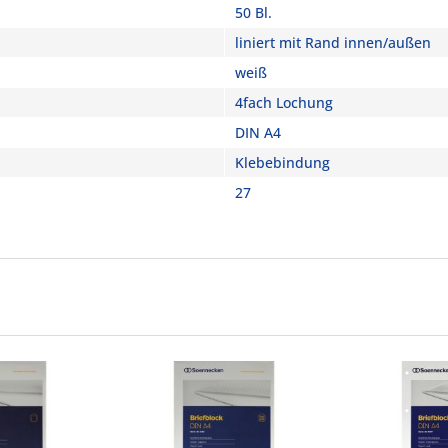
50 Bl.
liniert mit Rand innen/außen
weiß
4fach Lochung
DIN A4
Klebebindung
27