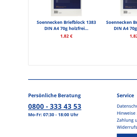
Soennecken Briefblock 1383
Soennecken Br
DIN A4 70g holzfrei...
DIN A4 70g 
1,82 €
1,8
Persönliche Beratung
Service
0800 - 333 43 53
Datensch
Hinweise 
Mo-Fr: 07:30 - 18:00 Uhr
Zahlung 
Widerrufs