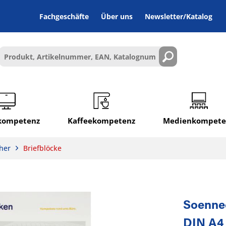
Fachgeschäfte
Über uns
Newsletter/Katalog
lkompetenz
Kaffeekompetenz
Medienkompete
her
Briefblöcke
Soennec
DIN A4 