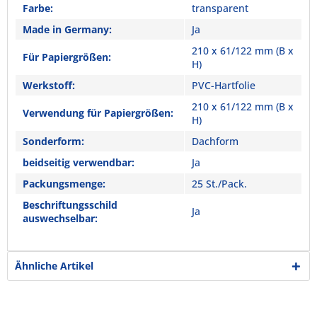
Farbe:
transparent
Made in Germany:
Ja
210 x 61/122 mm (B x
Für Papiergrößen:
H)
Werkstoff:
PVC-Hartfolie
210 x 61/122 mm (B x
Verwendung für Papiergrößen:
H)
Sonderform:
Dachform
beidseitig verwendbar:
Ja
Packungsmenge:
25 St./Pack.
Beschriftungsschild
Ja
auswechselbar:
Ähnliche Artikel