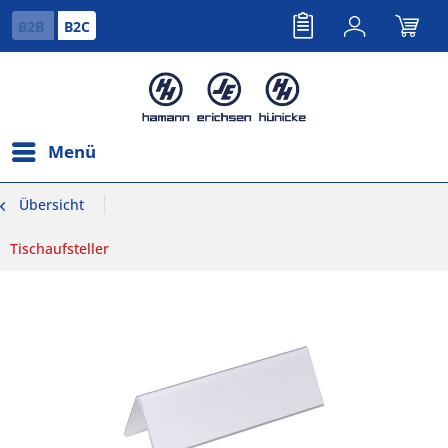
B2B
B2C
Menü
Übersicht
Tischaufsteller