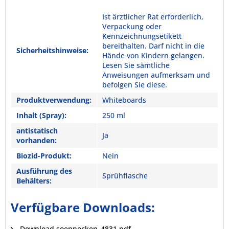
Ist ärztlicher Rat erforderlich,
Verpackung oder
Kennzeichnungsetikett
bereithalten. Darf nicht in die
Sicherheitshinweise:
Hände von Kindern gelangen.
Lesen Sie sämtliche
Anweisungen aufmerksam und
befolgen Sie diese.
Produktverwendung:
Whiteboards
Inhalt (Spray):
250 ml
antistatisch
Ja
vorhanden:
Biozid-Produkt:
Nein
Ausführung des
Sprühflasche
Behälters:
Verfügbare Downloads:
Download soennecken_4831.pdf