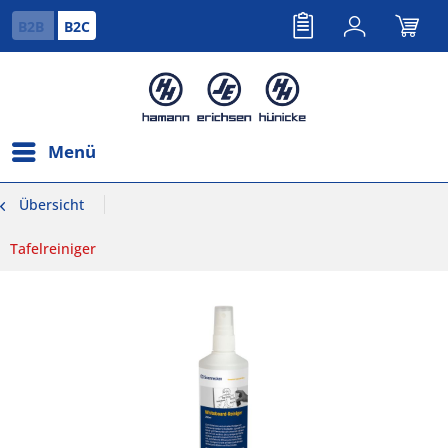
B2B
B2C
Menü
Übersicht
Tafelreiniger