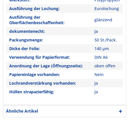
Ausführung der Lochung:
Eurolochung
Ausführung der
glänzend
Oberflächenbeschaffenheit:
dokumentenecht:
Ja
Packungsmenge:
50 St./Pack.
Dicke der Folie:
140 µm
Verwendung für Papierformat:
DIN A6
Anordnung der Lage (Öffnungsseite):
oben offen
Papiereinlage vorhanden:
Nein
Lochrandverstärkung vorhanden:
Ja
Hüllen strapazierfähig:
Ja
Ähnliche Artikel