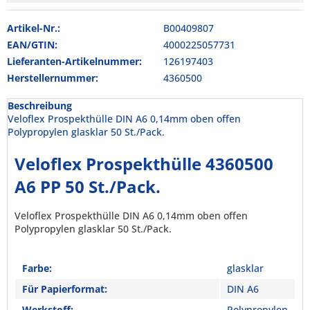
Artikel-Nr.:
B00409807
EAN/GTIN:
4000225057731
Lieferanten-Artikelnummer:
126197403
Herstellernummer:
4360500
Beschreibung
Veloflex Prospekthülle DIN A6 0,14mm oben offen
Polypropylen glasklar 50 St./Pack.
Veloflex Prospekthülle 4360500
A6 PP 50 St./Pack.
Veloflex Prospekthülle DIN A6 0,14mm oben offen
Polypropylen glasklar 50 St./Pack.
Farbe:
glasklar
Für Papierformat:
DIN A6
Werkstoff:
Polypropylen