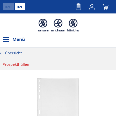
B2B
B2C
Menü
Übersicht
Prospekthüllen