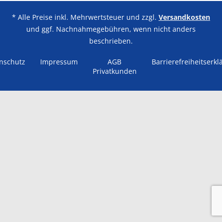
* Alle Preise inkl. Mehrwertsteuer und zzgl.
Versandkosten
und ggf. Nachnahmegebühren, wenn nicht anders
beschrieben.
nschutz
Impressum
AGB
Barrierefreiheitserkl
Privatkunden