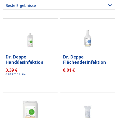
Dr. Deppe
Dr. Deppe
Handdesinfektion
Flächendesinfektion
Lotio Sept Basic...
Beta Guard 601110 1l
3,39 €
6,01 €
6,78 € * / 1 Liter