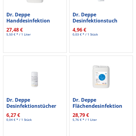
Dr. Deppe
Dr. Deppe
Handdesinfektion
Desinfektionstuch
Lotio Sept Basic...
601113 Refill 150St.
27,48 €
4,96 €
5,50 € * / 1 Liter
0,03 € * / 1 Stück
Dr. Deppe
Dr. Deppe
Desinfektionstücher
Flächendesinfektion
Beta Guard 601111...
Beta Guard 5l
6,27 €
28,79 €
0,04 € * / 1 Stück
5,76 € * / 1 Liter