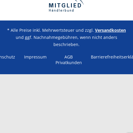
* Alle Preise inkl. Mehrwertsteuer und zzgl.
Versandkosten
und ggf. Nachnahmegebühren, wenn nicht anders
beschrieben.
nschutz
Impressum
AGB
Barrierefreiheitserkl
Privatkunden