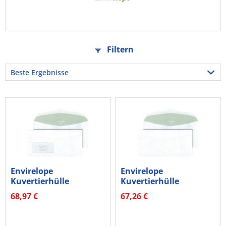
Filtern
Envirelope
Envirelope
Kuvertierhülle
Kuvertierhülle
30005402 mF
30005401 oF
68,97 €
67,26 €
229x114mm...
229x114mm...