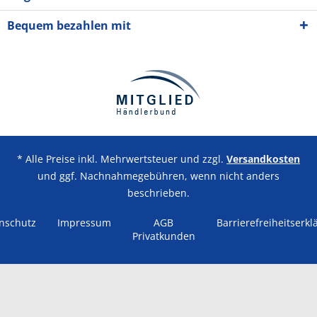
Bequem bezahlen mit
* Alle Preise inkl. Mehrwertsteuer und zzgl.
Versandkosten
und ggf. Nachnahmegebühren, wenn nicht anders
beschrieben.
nschutz
Impressum
AGB
Barrierefreiheitserkl
Privatkunden