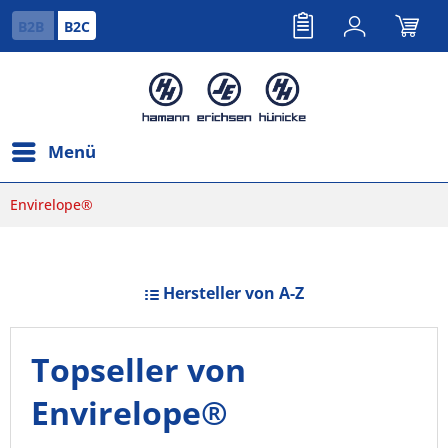
B2B
B2C
Menü
Envirelope®
Hersteller von A-Z
Topseller von
Envirelope®