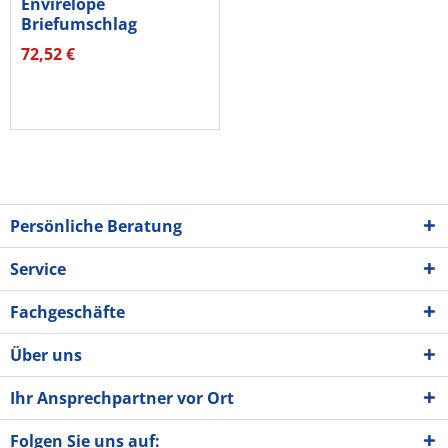
Envirelope
Briefumschlag
30006890 DL hk ws
72,52 €
1000St
Persönliche Beratung
Service
Fachgeschäfte
Über uns
Ihr Ansprechpartner vor Ort
Folgen Sie uns auf: