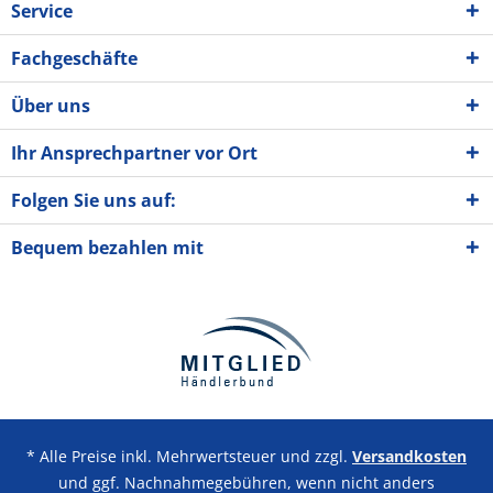
Service
Fachgeschäfte
Über uns
Ihr Ansprechpartner vor Ort
Folgen Sie uns auf:
Bequem bezahlen mit
* Alle Preise inkl. Mehrwertsteuer und zzgl.
Versandkosten
und ggf. Nachnahmegebühren, wenn nicht anders