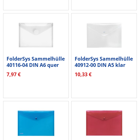
FolderSys Sammelhülle
FolderSys Sammelhülle
40116-04 DIN A6 quer
40912-00 DIN A5 klar
tr...
tr...
7,97 €
10,33 €