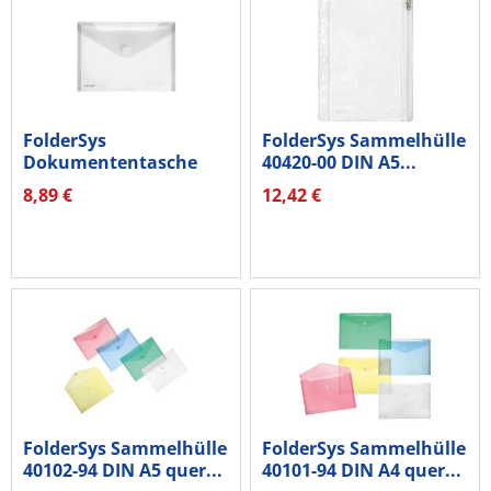
FolderSys
FolderSys Sammelhülle
Dokumententasche
40420-00 DIN A5...
40102-04 A5 quer...
8,89 €
12,42 €
FolderSys Sammelhülle
FolderSys Sammelhülle
40102-94 DIN A5 quer...
40101-94 DIN A4 quer...