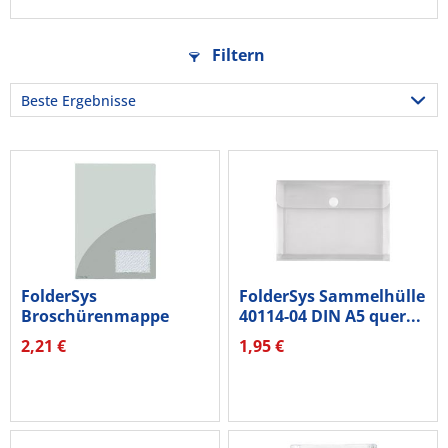
Filtern
FolderSys
FolderSys Sammelhülle
Broschürenmappe
40114-04 DIN A5 quer...
10009-04 DIN A4 PP...
2,21 €
1,95 €