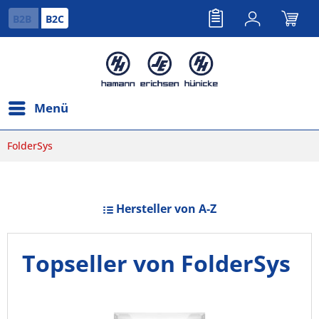
B2B
B2C
Menü
FolderSys
Hersteller von A-Z
Topseller von FolderSys