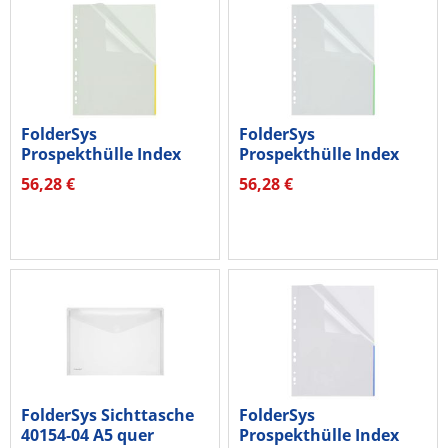
FolderSys
FolderSys
Prospekthülle Index
Prospekthülle Index
46325-60 A4 ge 100St
46325-50 A4 gn 100St
56,28 €
56,28 €
FolderSys Sichttasche
FolderSys
40154-04 A5 quer
Prospekthülle Index