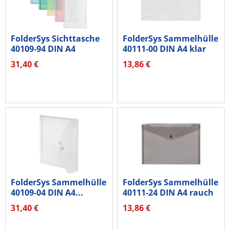
FolderSys Sichttasche
FolderSys Sammelhülle
40109-94 DIN A4
40111-00 DIN A4 klar
farbig...
tr...
31,40 €
13,86 €
FolderSys Sammelhülle
FolderSys Sammelhülle
40109-04 DIN A4...
40111-24 DIN A4 rauch
tr...
31,40 €
13,86 €