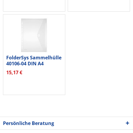
FolderSys Sammelhülle
40106-04 DIN A4
Lochrand...
15,17 €
Persönliche Beratung