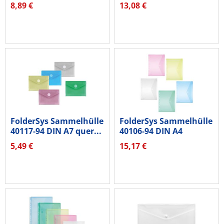
8,89 €
13,08 €
FolderSys Sammelhülle
FolderSys Sammelhülle
40117-94 DIN A7 quer...
40106-94 DIN A4
sortiert...
5,49 €
15,17 €