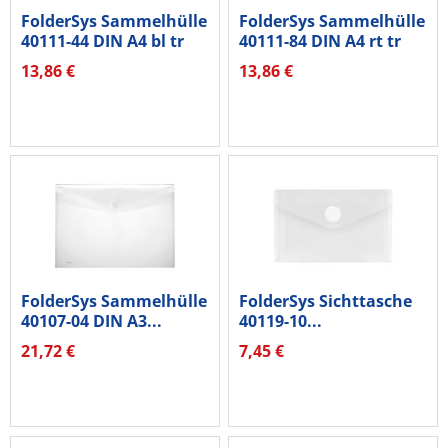
FolderSys Sammelhülle
FolderSys Sammelhülle
40111-44 DIN A4 bl tr
40111-84 DIN A4 rt tr
10...
10...
13,86 €
13,86 €
FolderSys Sammelhülle
FolderSys Sichttasche
40107-04 DIN A3...
40119-10...
21,72 €
7,45 €