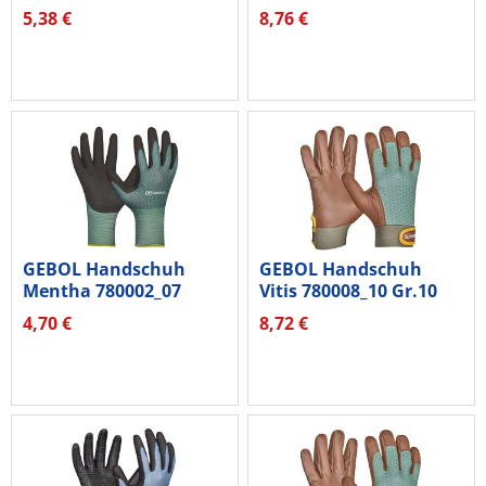
1Paar
1Paar
5,38 €
8,76 €
GEBOL Handschuh
GEBOL Handschuh
Mentha 780002_07
Vitis 780008_10 Gr.10
Gr.07 1Paar
1Paar
4,70 €
8,72 €