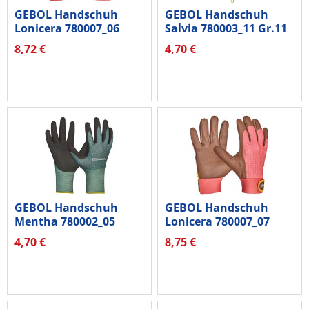
GEBOL Handschuh
GEBOL Handschuh
Lonicera 780007_06
Salvia 780003_11 Gr.11
Gr.06 1Paar
1Paar
8,72 €
4,70 €
GEBOL Handschuh
GEBOL Handschuh
Mentha 780002_05
Lonicera 780007_07
Gr.05 1Paar
Gr.07 1Paar
4,70 €
8,75 €