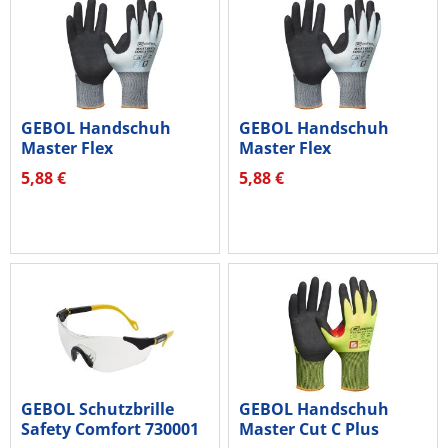
GEBOL Handschuh
GEBOL Handschuh
Master Flex
Master Flex
Cool&Touch 709544_T...
Cool&Touch 709543_T...
5,88 €
5,88 €
GEBOL Schutzbrille
GEBOL Handschuh
Safety Comfort 730001
Master Cut C Plus