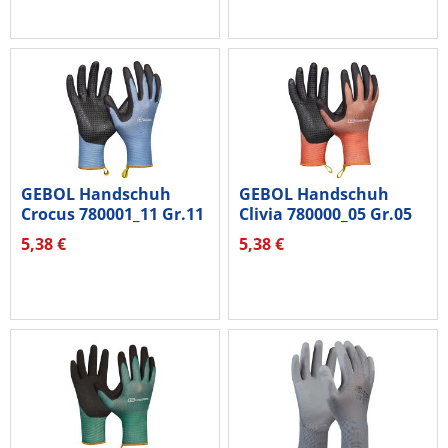
GEBOL Handschuh
GEBOL Handschuh
Crocus 780001_11 Gr.11
Clivia 780000_05 Gr.05
1Paar
1Paar
5,38 €
5,38 €