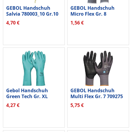
GEBOL Handschuh
GEBOL Handschuh
Salvia 780003_10 Gr.10
Micro Flex Gr. 8
1Paar
709242G grau
4,70 €
1,56 €
Gebol Handschuh
GEBOL Handschuh
Green Tech Gr. XL
Multi Flex Gr. 7 709275
709927 grün...
grau
4,27 €
5,75 €