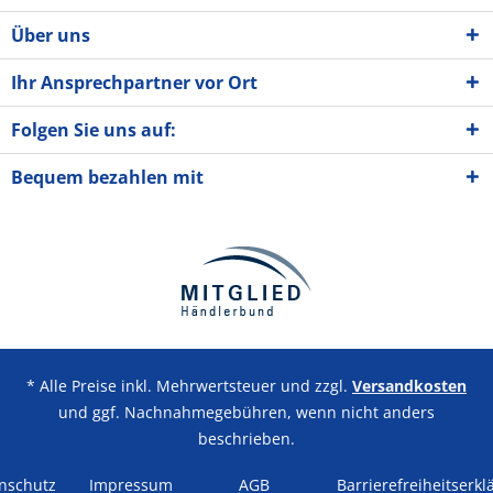
Über uns
Ihr Ansprechpartner vor Ort
Folgen Sie uns auf:
Bequem bezahlen mit
* Alle Preise inkl. Mehrwertsteuer und zzgl.
Versandkosten
und ggf. Nachnahmegebühren, wenn nicht anders
beschrieben.
nschutz
Impressum
AGB
Barrierefreiheitserkl