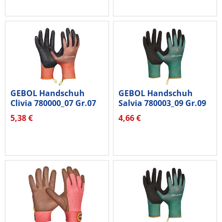
GEBOL Handschuh
GEBOL Handschuh
Clivia 780000_07 Gr.07
Salvia 780003_09 Gr.09
1Paar
1Paar
5,38 €
4,66 €