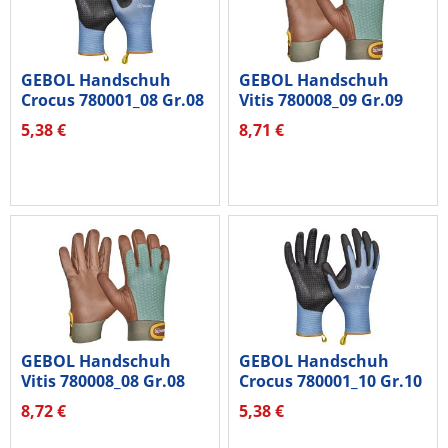
GEBOL Handschuh
GEBOL Handschuh
Crocus 780001_08 Gr.08
Vitis 780008_09 Gr.09
1Paar
1Paar
5,38 €
8,71 €
GEBOL Handschuh
GEBOL Handschuh
Vitis 780008_08 Gr.08
Crocus 780001_10 Gr.10
1Paar
1Paar
8,72 €
5,38 €