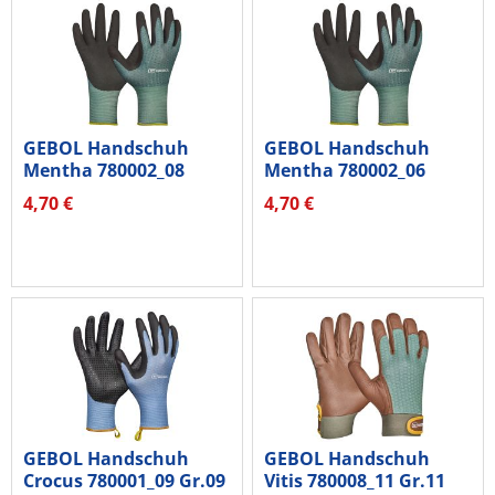
GEBOL Handschuh
GEBOL Handschuh
Mentha 780002_08
Mentha 780002_06
Gr.08 1Paar
Gr.06 1Paar
4,70 €
4,70 €
GEBOL Handschuh
GEBOL Handschuh
Crocus 780001_09 Gr.09
Vitis 780008_11 Gr.11