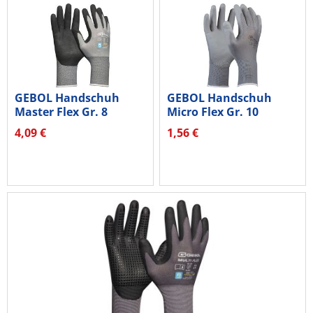
GEBOL Handschuh
GEBOL Handschuh
Master Flex Gr. 8
Micro Flex Gr. 10
709544
709244G grau
4,09 €
1,56 €