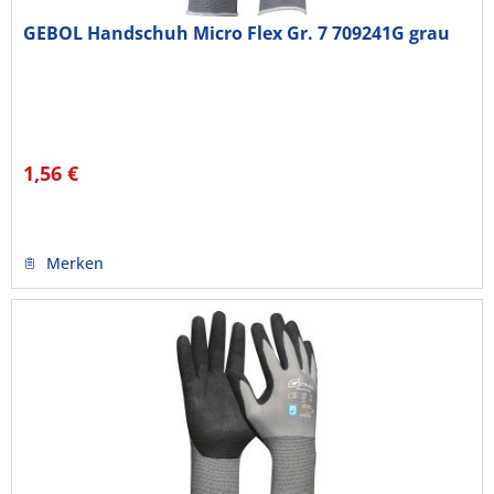
GEBOL Handschuh Micro Flex Gr. 7 709241G grau
1,56 €
Merken