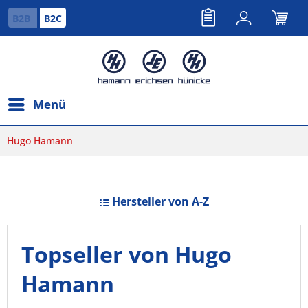
B2B
B2C
Menü
Hugo Hamann
Hersteller von A-Z
Topseller von Hugo
Hamann