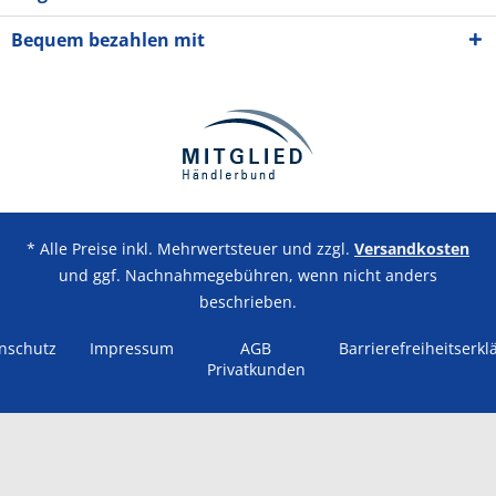
Bequem bezahlen mit
* Alle Preise inkl. Mehrwertsteuer und zzgl.
Versandkosten
und ggf. Nachnahmegebühren, wenn nicht anders
beschrieben.
nschutz
Impressum
AGB
Barrierefreiheitserkl
Privatkunden