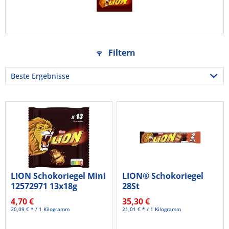
Filtern
LION Schokoriegel Mini
LION® Schokoriegel
12572971 13x18g
28St
4,70 €
35,30 €
20,09 € * / 1 Kilogramm
21,01 € * / 1 Kilogramm