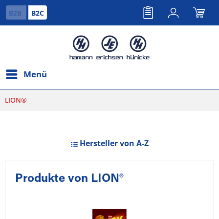
B2B
B2C
Menü
LION®
Hersteller von A-Z
Produkte von LION®