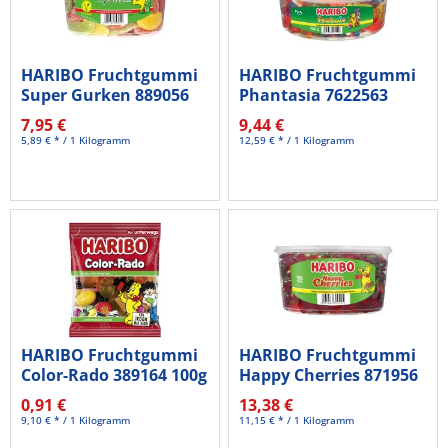
HARIBO Fruchtgummi
HARIBO Fruchtgummi
Super Gurken 889056
Phantasia 7622563
150...
750g
7,95 €
9,44 €
5,89 € * / 1 Kilogramm
12,59 € * / 1 Kilogramm
HARIBO Fruchtgummi
HARIBO Fruchtgummi
Color-Rado 389164 100g
Happy Cherries 871956
150...
0,91 €
13,38 €
9,10 € * / 1 Kilogramm
11,15 € * / 1 Kilogramm