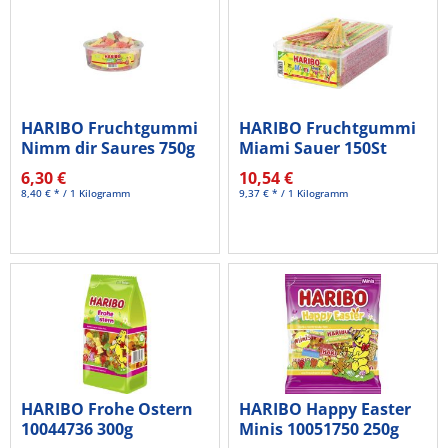
HARIBO Fruchtgummi
HARIBO Fruchtgummi
Nimm dir Saures 750g
Miami Sauer 150St
6,30 €
10,54 €
8,40 € * / 1 Kilogramm
9,37 € * / 1 Kilogramm
HARIBO Frohe Ostern
HARIBO Happy Easter
10044736 300g
Minis 10051750 250g