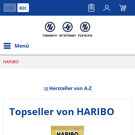
B2B
B2C
Menü
HARIBO
Hersteller von A-Z
Topseller von HARIBO