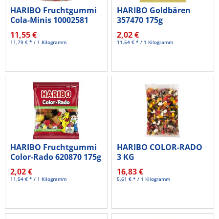
HARIBO Fruchtgummi
HARIBO Goldbären
Cola-Minis 10002581
357470 175g
10g...
11,55 €
2,02 €
11,79 € * / 1 Kilogramm
11,54 € * / 1 Kilogramm
HARIBO Fruchtgummi
HARIBO COLOR-RADO
Color-Rado 620870 175g
3 KG
2,02 €
16,83 €
11,54 € * / 1 Kilogramm
5,61 € * / 1 Kilogramm