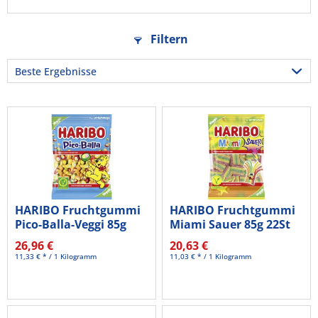
Filtern
HARIBO Fruchtgummi
HARIBO Fruchtgummi
Pico-Balla-Veggi 85g
Miami Sauer 85g 22St
28St
26,96 €
20,63 €
11,33 € * / 1 Kilogramm
11,03 € * / 1 Kilogramm