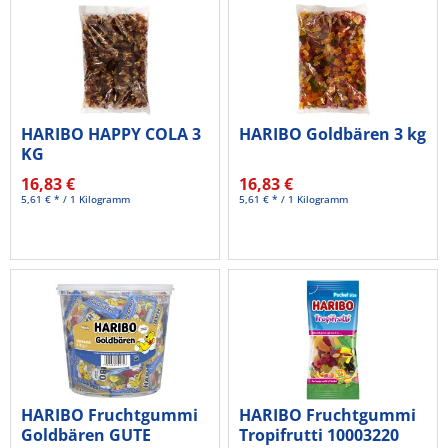
HARIBO HAPPY COLA 3
HARIBO Goldbären 3 kg
KG
16,83 €
16,83 €
5,61 € * / 1 Kilogramm
5,61 € * / 1 Kilogramm
HARIBO Fruchtgummi
HARIBO Fruchtgummi
Goldbären GUTE
Tropifrutti 10003220