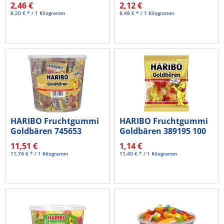
2,46 €
2,12 €
8,20 € * / 1 Kilogramm
8,48 € * / 1 Kilogramm
HARIBO Fruchtgummi
HARIBO Fruchtgummi
Goldbären 745653
Goldbären 389195 100
Minibeutel...
g/Pack.
11,51 €
1,14 €
11,74 € * / 1 Kilogramm
11,40 € * / 1 Kilogramm