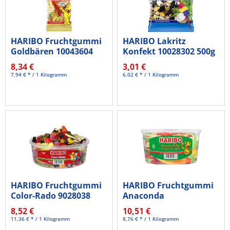
HARIBO Fruchtgummi
HARIBO Lakritz
Goldbären 10043604
Konfekt 10028302 500g
75g 12St.
8,34 €
3,01 €
7,94 € * / 1 Kilogramm
6,02 € * / 1 Kilogramm
HARIBO Fruchtgummi
HARIBO Fruchtgummi
Color-Rado 9028038
Anaconda
750g
Riesenschlangen...
8,52 €
10,51 €
11,36 € * / 1 Kilogramm
8,76 € * / 1 Kilogramm