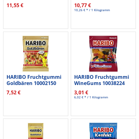
NACHT...
11,55 €
10,77 €
10,26 € * / 1 Kilogramm
HARIBO Fruchtgummi
HARIBO Fruchtgummi
Goldbären 10002150
WineGums 10038224
1kg
500g
7,52 €
3,01 €
6,02 € * / 1 Kilogramm