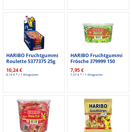
HARIBO Fruchtgummi
HARIBO Fruchtgummi
Roulette 5377375 25g
Frösche 379999 150
50St.
St./Pack.
10,24 €
7,95 €
8,19 € * / 1 Kilogramm
7,57 € * / 1 Kilogramm