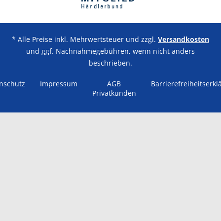
* Alle Preise inkl. Mehrwertsteuer und zzgl.
Versandkosten
und ggf. Nachnahmegebühren, wenn nicht anders
beschrieben.
nschutz
Impressum
AGB
Barrierefreiheitserkl
Privatkunden