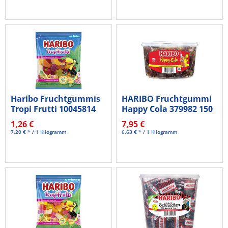
Haribo Fruchtgummis
HARIBO Fruchtgummi
Tropi Frutti 10045814
Happy Cola 379982 150
175g
St./Pack.
1,26 €
7,95 €
7,20 € * / 1 Kilogramm
6,63 € * / 1 Kilogramm