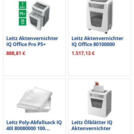
Leitz Aktenvernichter
Leitz Aktenvernichter
IQ Office Pro P5+
IQ Office 80100000
80040000
Pro...
888,81 €
1.517,13 €
Leitz Poly-Abfallsack IQ
Leitz Ölblätter IQ
40l 80080000 100...
Aktenvernichter