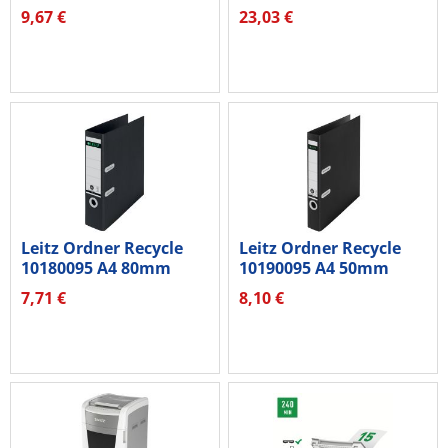
9,67 €
23,03 €
Leitz Ordner Recycle
Leitz Ordner Recycle
10180095 A4 80mm
10190095 A4 50mm
schwarz
schwarz
7,71 €
8,10 €