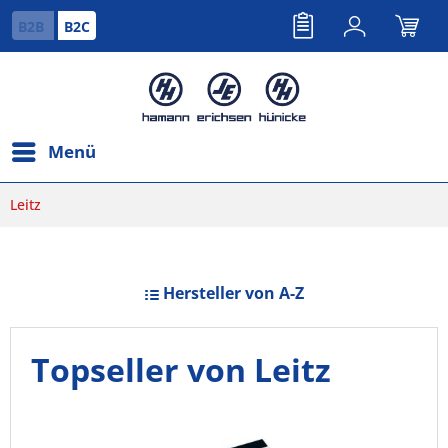
B2B
B2C
Menü
Leitz
Hersteller von A-Z
Topseller von Leitz