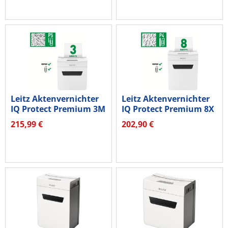
Leitz Aktenvernichter
Leitz Aktenvernichter
IQ Protect Premium 3M
IQ Protect Premium 8X
P5...
P4...
215,99 €
202,90 €