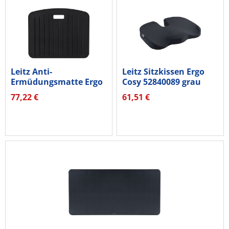
Leitz Anti-
Leitz Sitzkissen Ergo
Ermüdungsmatte Ergo
Cosy 52840089 grau
Cosy 53690089...
77,22 €
61,51 €