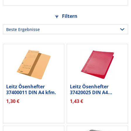
Filtern
Leitz Ösenhefter
Leitz Ösenhefter
37400011 DIN A4 kfm.
37420025 DIN A4...
Heftung...
1,30 €
1,43 €