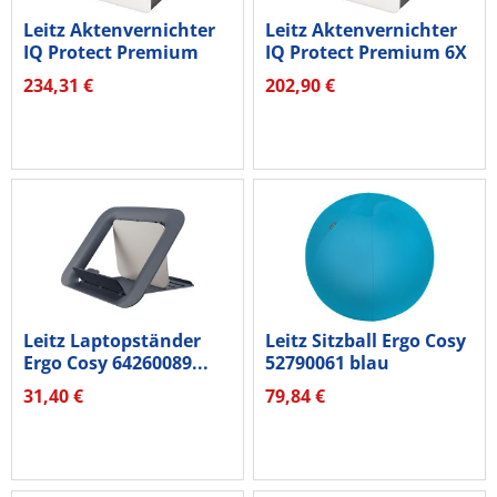
Leitz Aktenvernichter
Leitz Aktenvernichter
IQ Protect Premium
IQ Protect Premium 6X
10X P4...
P4...
234,31 €
202,90 €
Leitz Laptopständer
Leitz Sitzball Ergo Cosy
Ergo Cosy 64260089...
52790061 blau
31,40 €
79,84 €