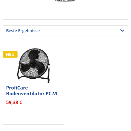
NEU
ProfiCare
Bodenventilator PC-VL
3067 50cm inox
59,38 €