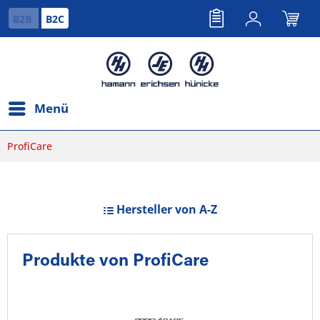
B2B
B2C
Menü
ProfiCare
Hersteller von A-Z
Produkte von ProfiCare