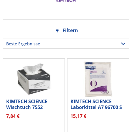
Filtern
KIMTECH SCIENCE
KIMTECH SCIENCE
Wischtuch 7552
Laborkittel A7 96700 S
1lagig...
weiß
7,84 €
15,17 €