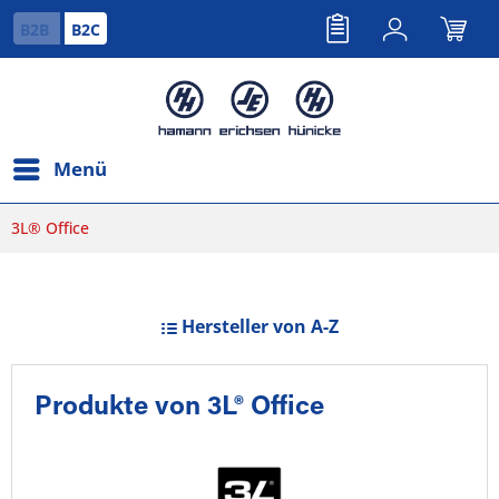
B2B
B2C
Menü
3L® Office
Hersteller von A-Z
Produkte von 3L® Office