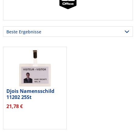
Djois Namensschild
11202 25St
21,78 €