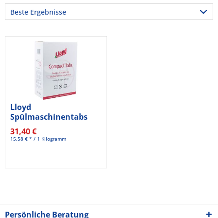
Lloyd
Spülmaschinentabs
95074 112 St./Pack.
31,40 €
15,58 € * / 1 Kilogramm
Persönliche Beratung