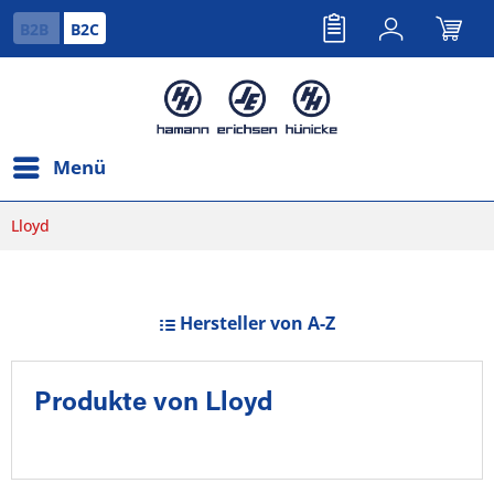
B2B
B2C
Menü
Lloyd
Hersteller von A-Z
Produkte von Lloyd