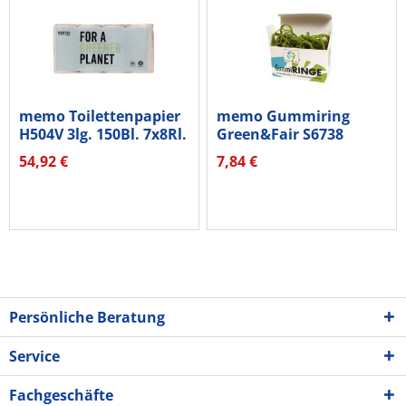
memo Toilettenpapier
memo Gummiring
H504V 3lg. 150Bl. 7x8Rl.
Green&Fair S6738
140x4mm 120St
54,92 €
7,84 €
Persönliche Beratung
Service
Fachgeschäfte