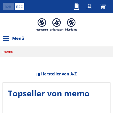
B2B
B2C
Menü
memo
Hersteller von A-Z
Topseller von memo