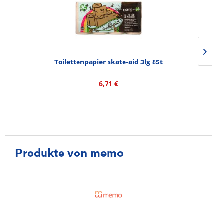
Toilettenpapier skate-aid 3lg 8St
6,71 €
Produkte von memo