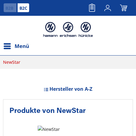
B2B
B2C
Menü
NewStar
Hersteller von A-Z
Produkte von NewStar