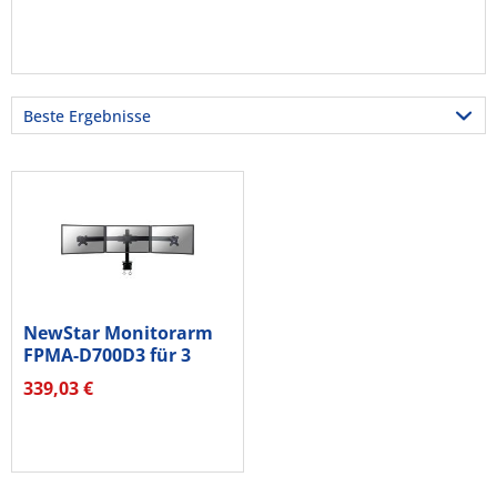
NewStar Monitorarm
FPMA-D700D3 für 3
Monitore...
339,03 €