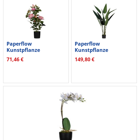
Paperflow
Paperflow
Kunstpflanze
Kunstpflanze
PARROS54 Rosenstock
PAOISE140...
71,46 €
149,80 €
ro 54cm