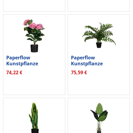
Paperflow
Paperflow
Kunstpflanze
Kunstpflanze
PAHORT55 Hortensie
PAFOUG55 Farn 55cm
74,22 €
75,59 €
55cm