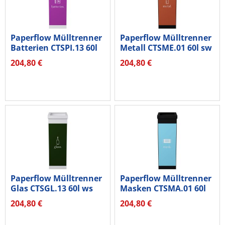
Paperflow Mülltrenner
Paperflow Mülltrenner
Batterien CTSPI.13 60l
Metall CTSME.01 60l sw
ws
204,80 €
204,80 €
Paperflow Mülltrenner
Paperflow Mülltrenner
Glas CTSGL.13 60l ws
Masken CTSMA.01 60l
sw
204,80 €
204,80 €