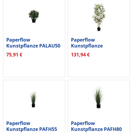
Paperflow
Paperflow
Kunstpflanze PALAU50
Kunstpflanze
Loorbeerbaum 50cm
PABAM120 Bambus
75,91 €
131,94 €
120cm
Paperflow
Paperflow
Kunstpflanze PAFH55
Kunstpflanze PAFH80