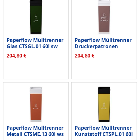
Paperflow Mülltrenner
Paperflow Mülltrenner
Glas CTSGL.01 60l sw
Druckerpatronen
CTSCA.13...
204,80 €
204,80 €
Paperflow Mülltrenner
Paperflow Mülltrenner
Metall CTSME.13 60l ws
Kunststoff CTSPL.01 60l