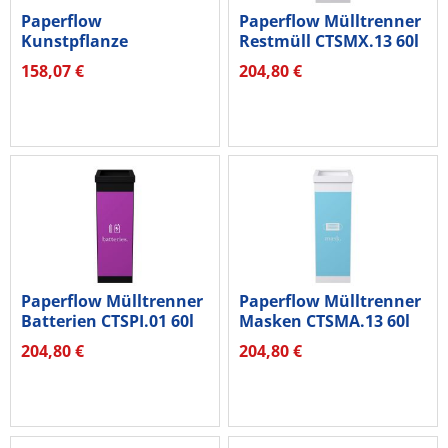
Paperflow
Paperflow Mülltrenner
Kunstpflanze
Restmüll CTSMX.13 60l
PABAM160 Bambus
ws
158,07 €
204,80 €
160cm
Paperflow Mülltrenner
Paperflow Mülltrenner
Batterien CTSPI.01 60l
Masken CTSMA.13 60l
sw
ws
204,80 €
204,80 €