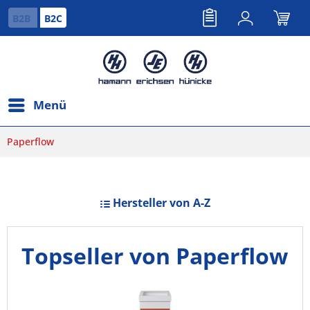
B2B
B2C
Menü
Paperflow
Hersteller von A-Z
Topseller von Paperflow