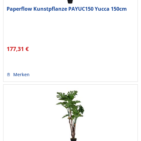
Paperflow Kunstpflanze PAYUC150 Yucca 150cm
177,31 €
Merken