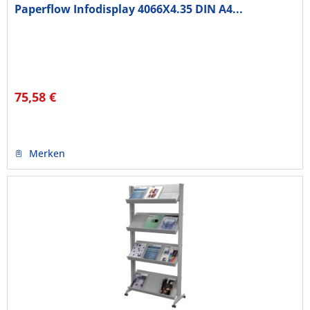
Paperflow Infodisplay 4066X4.35 DIN A4...
75,58 €
Merken