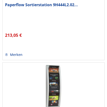
Paperflow Sortierstation 9H444L2.02...
213,05 €
Merken