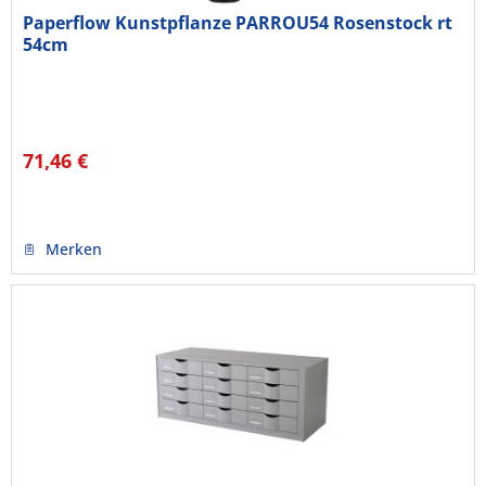
Paperflow Kunstpflanze PARROU54 Rosenstock rt
54cm
71,46 €
Merken