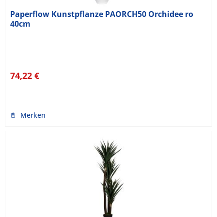
Paperflow Kunstpflanze PAORCH50 Orchidee ro
40cm
74,22 €
Merken