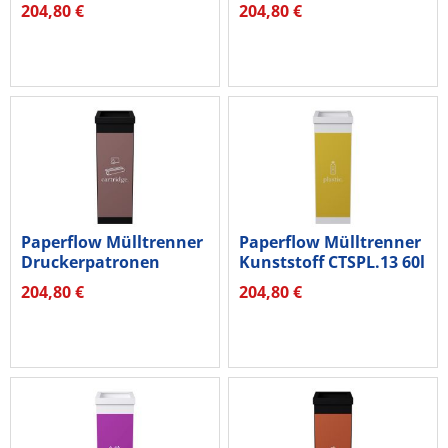
sw
204,80 €
204,80 €
Paperflow Mülltrenner
Paperflow Mülltrenner
Druckerpatronen
Kunststoff CTSPL.13 60l
CTSCA.01...
ws
204,80 €
204,80 €