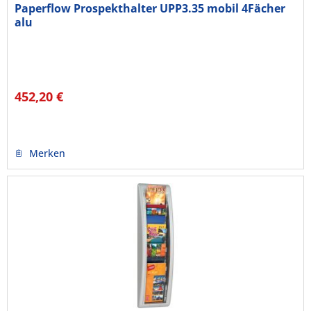
Paperflow Prospekthalter UPP3.35 mobil 4Fächer
alu
452,20 €
Merken