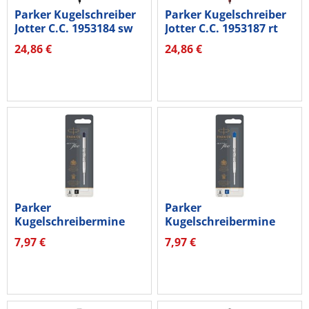
Parker Kugelschreiber
Parker Kugelschreiber
Jotter C.C. 1953184 sw
Jotter C.C. 1953187 rt
24,86 €
24,86 €
Parker
Parker
Kugelschreibermine
Kugelschreibermine
QUINKflow 1950367...
QUINKflow 1950368...
7,97 €
7,97 €