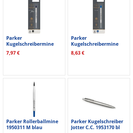
Parker
Parker
Kugelschreibermine
Kugelschreibermine
QUINKflow 1950369
QUINKflow 1950365...
7,97 €
8,63 €
M...
Parker Rollerballmine
Parker Kugelschreiber
1950311 M blau
Jotter C.C. 1953170 bl