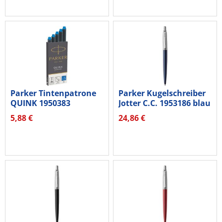
Parker Tintenpatrone
Parker Kugelschreiber
QUINK 1950383
Jotter C.C. 1953186 blau
Königsbl 5...
5,88 €
24,86 €