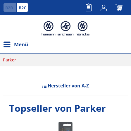
B2B
B2C
Menü
Parker
Hersteller von A-Z
Topseller von Parker