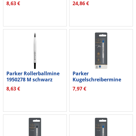
8,63 €
24,86 €
Parker Rollerballmine
Parker
1950278 M schwarz
Kugelschreibermine
QUINKflow 1950371
8,63 €
7,97 €
M...