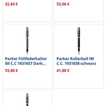
schwarz
32,84 €
53,66 €
Parker Füllfederhalter
Parker Rollerball IM
IM C.C 1931657 Dark...
C.C. 1931658 schwarz
53,66 €
41,88 €