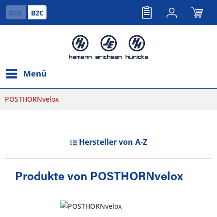
B2B
B2C
Menü
POSTHORNvelox
Hersteller von A-Z
Produkte von POSTHORNvelox