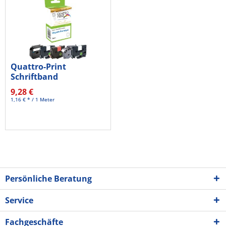
Quattro-Print
Schriftband
KREBTZE531 TZE531...
9,28 €
1,16 € * / 1 Meter
Persönliche Beratung
Service
Fachgeschäfte