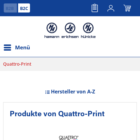
B2B
B2C
Menü
Quattro-Print
Hersteller von A-Z
Produkte von Quattro-Print