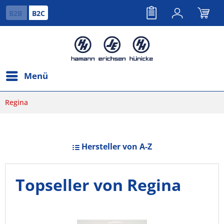
B2B
B2C
Menü
Regina
Hersteller von A-Z
Topseller von Regina