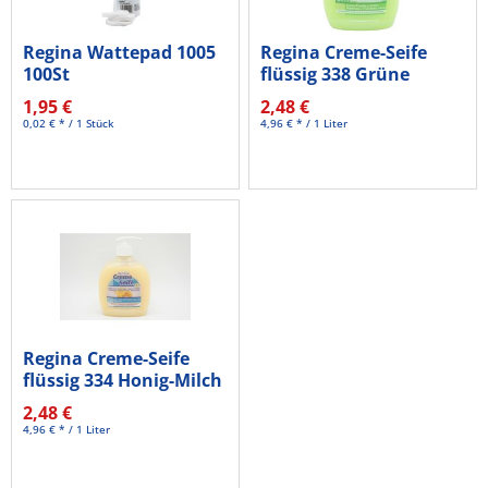
Regina Wattepad 1005
Regina Creme-Seife
100St
flüssig 338 Grüne
Frische 500ml
1,95 €
2,48 €
0,02 € * / 1 Stück
4,96 € * / 1 Liter
Regina Creme-Seife
flüssig 334 Honig-Milch
500ml
2,48 €
4,96 € * / 1 Liter