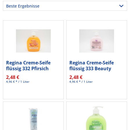
Regina Creme-Seife
Regina Creme-Seife
flüssig 332 Pfirsich
flüssig 333 Beauty
500ml
Flower 500ml
2,48 €
2,48 €
4,96 € * / 1 Liter
4,96 € * / 1 Liter