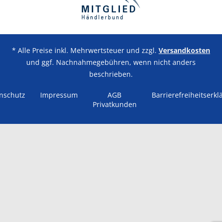
* Alle Preise inkl. Mehrwertsteuer und zzgl.
Versandkosten
und ggf. Nachnahmegebühren, wenn nicht anders
beschrieben.
nschutz
Impressum
AGB
Barrierefreiheitserkl
Privatkunden