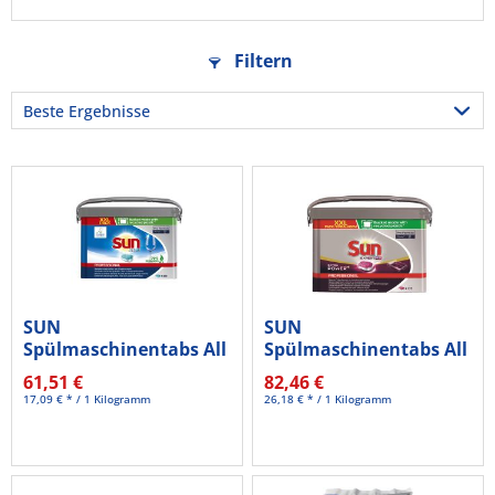
Filtern
SUN
SUN
Spülmaschinentabs All
Spülmaschinentabs All
in 1 101109062 200St.
in 1 Expert Extra...
61,51 €
82,46 €
17,09 € * / 1 Kilogramm
26,18 € * / 1 Kilogramm