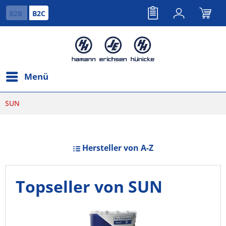
B2B
B2C
Menü
SUN
Hersteller von A-Z
Topseller von SUN