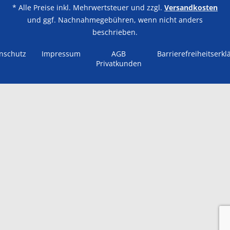
* Alle Preise inkl. Mehrwertsteuer und zzgl.
Versandkosten
und ggf. Nachnahmegebühren, wenn nicht anders
beschrieben.
nschutz
Impressum
AGB
Barrierefreiheitserkl
Privatkunden