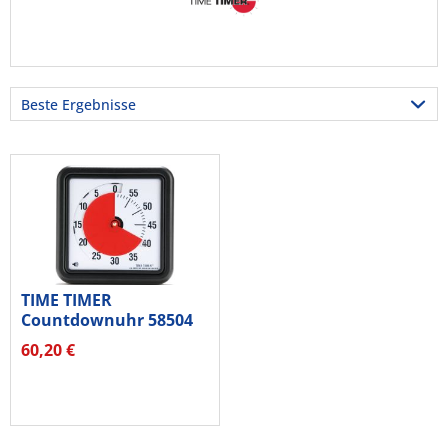
TIME TIMER
Countdownuhr 58504
18cm
60,20 €