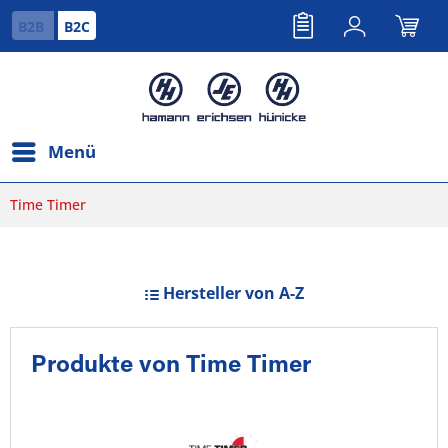
B2B
B2C
Menü
Time Timer
Hersteller von A-Z
Produkte von Time Timer