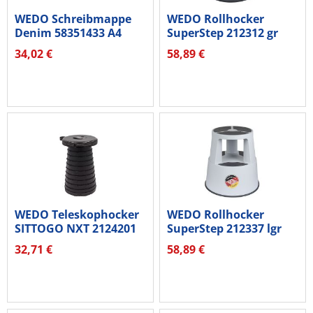
WEDO Schreibmappe
WEDO Rollhocker
Denim 58351433 A4
SuperStep 212312 gr
34,02 €
58,89 €
WEDO Teleskophocker
WEDO Rollhocker
SITTOGO NXT 2124201
SuperStep 212337 lgr
sw
32,71 €
58,89 €