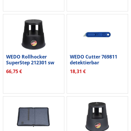
WEDO Rollhocker
WEDO Cutter 769811
SuperStep 212301 sw
detektierbar
66,75 €
18,31 €