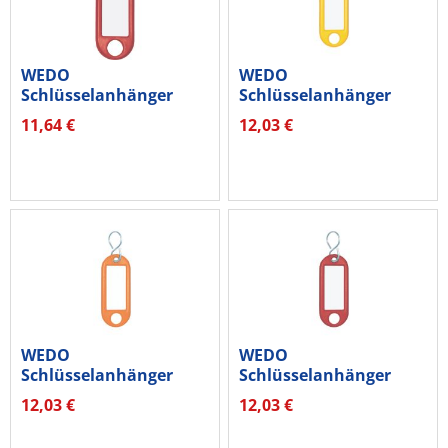
WEDO
WEDO
Schlüsselanhänger
Schlüsselanhänger
262801802 mit Ring
262803405 gelb 100...
11,64 €
12,03 €
18mm...
WEDO
WEDO
Schlüsselanhänger
Schlüsselanhänger
262803406 orange 100...
262803402 rot 100
12,03 €
12,03 €
St./Pack.