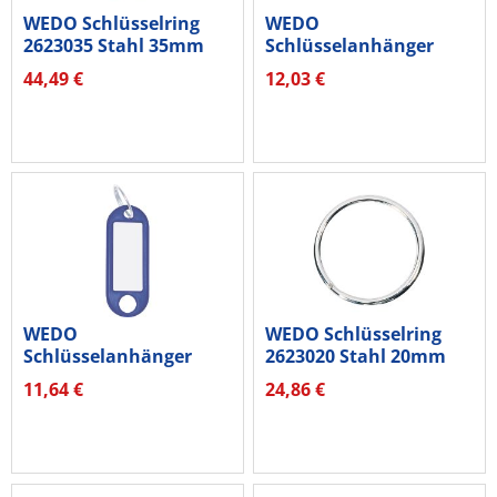
WEDO Schlüsselring
WEDO
2623035 Stahl 35mm
Schlüsselanhänger
100...
262803499 sortiert
44,49 €
12,03 €
100...
WEDO
WEDO Schlüsselring
Schlüsselanhänger
2623020 Stahl 20mm
262801803 mit Ring
100...
11,64 €
24,86 €
18mm...