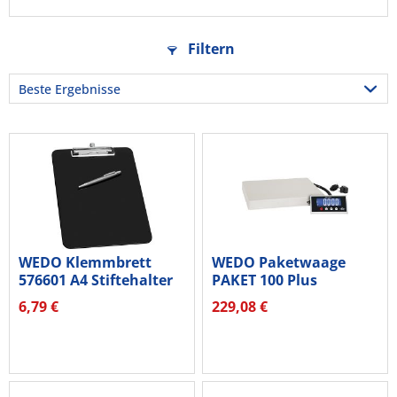
Filtern
WEDO Klemmbrett
WEDO Paketwaage
576601 A4 Stiftehalter
PAKET 100 Plus
Öse sw
507610010 100kg...
6,79 €
229,08 €