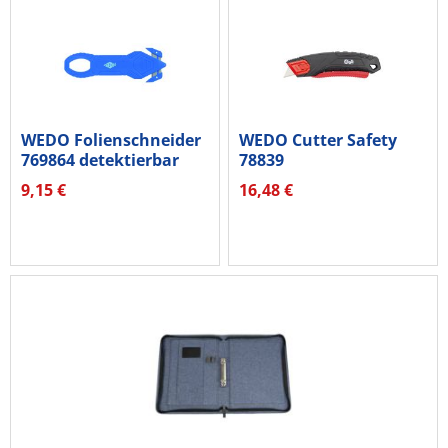
WEDO Folienschneider
WEDO Cutter Safety
769864 detektierbar
78839
9,15 €
16,48 €