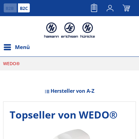
B2B
B2C
Menü
WEDO®
Hersteller von A-Z
Topseller von WEDO®