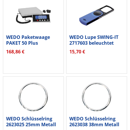
WEDO Paketwaage
WEDO Lupe SWING-IT
PAKET 50 Plus
2717603 beleuchtet
507605005 50kg...
3fach blau
168,86 €
15,70 €
WEDO Schlüsselring
WEDO Schlüsselring
2623025 25mm Metall
2623038 38mm Metall