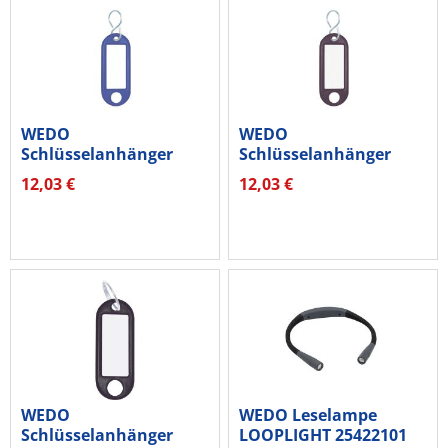
WEDO
WEDO
Schlüsselanhänger
Schlüsselanhänger
262803403 blau 100...
262803401 schwarz
12,03 €
12,03 €
100...
WEDO
WEDO Leselampe
Schlüsselanhänger
LOOPLIGHT 25422101