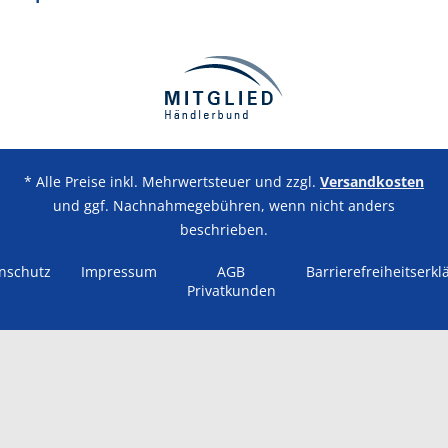
* Alle Preise inkl. Mehrwertsteuer und zzgl.
Versandkosten
und ggf. Nachnahmegebühren, wenn nicht anders
beschrieben.
nschutz
Impressum
AGB
Barrierefreiheitserkl
Privatkunden