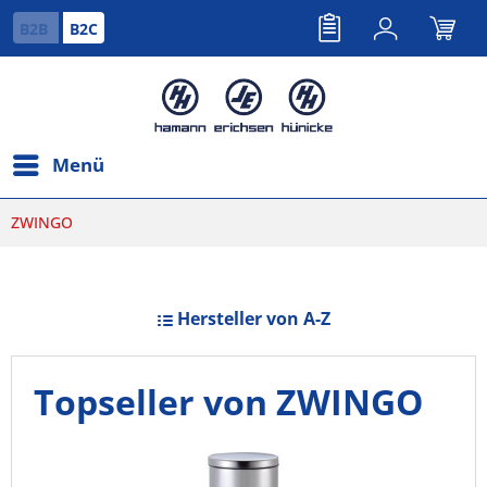
B2B
B2C
Menü
ZWINGO
Hersteller von A-Z
Topseller von ZWINGO