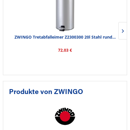
ZWINGO Tretabfalleimer Z2300300 20l Stahl rund...
72,03 €
Produkte von ZWINGO