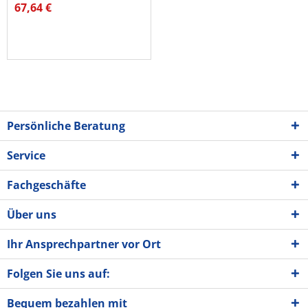
Z2300395 20l Stahl
67,64 €
rund...
Persönliche Beratung
Service
Fachgeschäfte
Über uns
Ihr Ansprechpartner vor Ort
Folgen Sie uns auf:
Bequem bezahlen mit