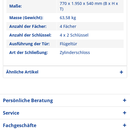
770 x 1.950 x 540 mm (B x H x
Maße:
T)
Masse (Gewicht):
63,58 kg
Anzahl der Fächer:
4 Fächer
Anzahl der Schlüssel:
4 x 2 Schlüssel
Ausführung der Tür:
Flügeltür
Art der Schließung:
Zylinderschloss
Ähnliche Artikel
Persönliche Beratung
Service
Fachgeschäfte