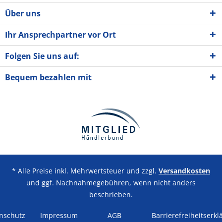
Über uns
Ihr Ansprechpartner vor Ort
Folgen Sie uns auf:
Bequem bezahlen mit
* Alle Preise inkl. Mehrwertsteuer und zzgl.
Versandkosten
und ggf. Nachnahmegebühren, wenn nicht anders
beschrieben.
nschutz
Impressum
AGB
Barrierefreiheitserkl