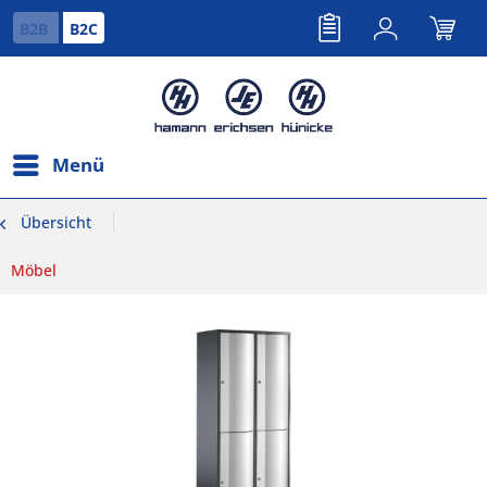
B2B
B2C
Menü
Übersicht
Möbel