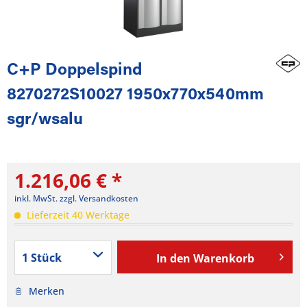
C+P Doppelspind
8270272S10027 1950x770x540mm
sgr/wsalu
1.216,06 € *
inkl. MwSt.
zzgl. Versandkosten
Lieferzeit 40 Werktage
In den
Warenkorb
Merken