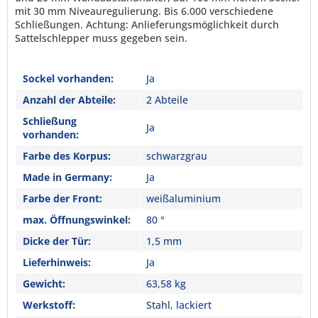
mit 30 mm Niveauregulierung. Bis 6.000 verschiedene
Schließungen. Achtung: Anlieferungsmöglichkeit durch
Sattelschlepper muss gegeben sein.
Sockel vorhanden:
Ja
Anzahl der Abteile:
2 Abteile
Schließung
Ja
vorhanden:
Farbe des Korpus:
schwarzgrau
Made in Germany:
Ja
Farbe der Front:
weißaluminium
max. Öffnungswinkel:
80 °
Dicke der Tür:
1,5 mm
Lieferhinweis:
Ja
Gewicht:
63,58 kg
Werkstoff:
Stahl, lackiert