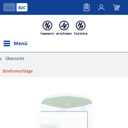
B2B
B2C
Menü
Übersicht
Briefumschläge