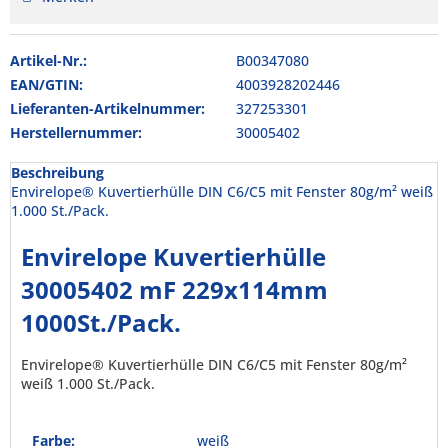
Artikel-Nr.:
B00347080
EAN/GTIN:
4003928202446
Lieferanten-Artikelnummer:
327253301
Herstellernummer:
30005402
Beschreibung
Envirelope® Kuvertierhülle DIN C6/C5 mit Fenster 80g/m² weiß
1.000 St./Pack.
Envirelope Kuvertierhülle
30005402 mF 229x114mm
1000St./Pack.
Envirelope® Kuvertierhülle DIN C6/C5 mit Fenster 80g/m²
weiß 1.000 St./Pack.
Farbe:
weiß