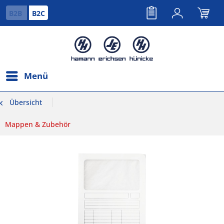
B2B
B2C
Menü
Übersicht
Mappen & Zubehör