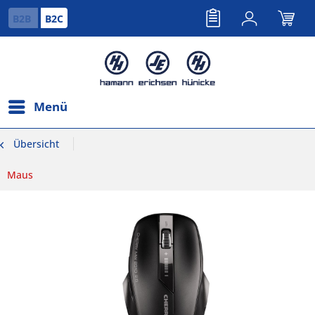
B2B
B2C
Menü
Übersicht
Maus