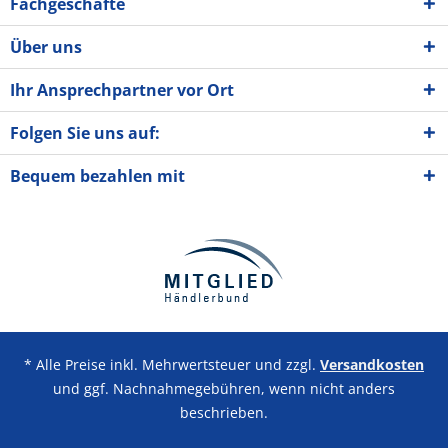
Fachgeschäfte
Über uns
Ihr Ansprechpartner vor Ort
Folgen Sie uns auf:
Bequem bezahlen mit
* Alle Preise inkl. Mehrwertsteuer und zzgl.
Versandkosten
und ggf. Nachnahmegebühren, wenn nicht anders
beschrieben.