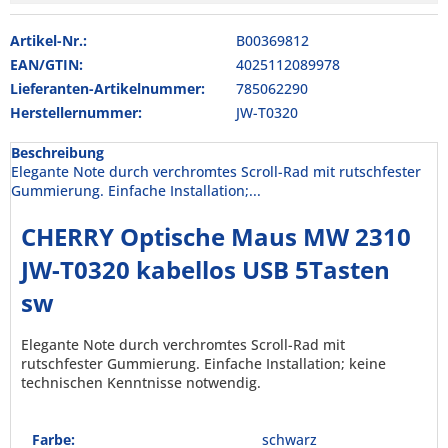
Artikel-Nr.:
B00369812
EAN/GTIN:
4025112089978
Lieferanten-Artikelnummer:
785062290
Herstellernummer:
JW-T0320
Beschreibung
Elegante Note durch verchromtes Scroll-Rad mit rutschfester
Gummierung. Einfache Installation;...
CHERRY Optische Maus MW 2310
JW-T0320 kabellos USB 5Tasten
sw
Elegante Note durch verchromtes Scroll-Rad mit
rutschfester Gummierung. Einfache Installation; keine
technischen Kenntnisse notwendig.
Farbe:
schwarz