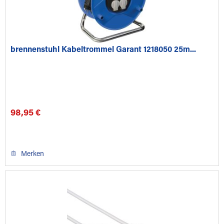
brennenstuhl Kabeltrommel Garant 1218050 25m...
98,95 €
Merken