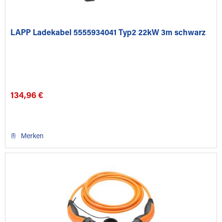
LAPP Ladekabel 5555934041 Typ2 22kW 3m schwarz
134,96 €
Merken