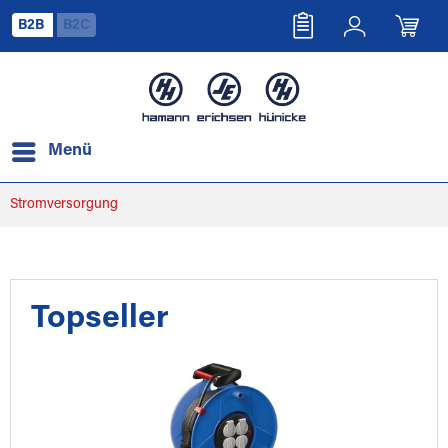
B2B
B2C
Menü
Stromversorgung
Topseller