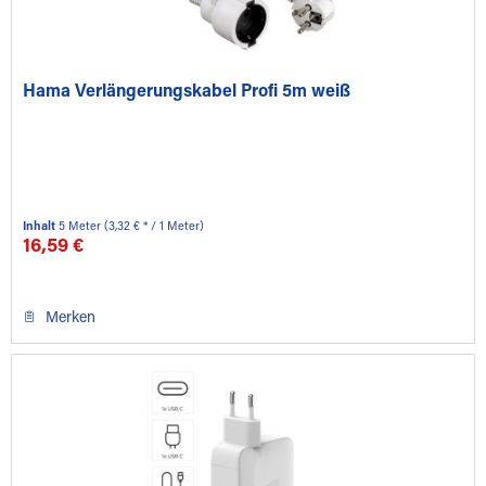
Hama Verlängerungskabel Profi 5m weiß
Inhalt
5 Meter
(3,32 € * / 1 Meter)
16,59 €
Merken