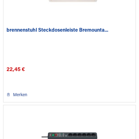
brennenstuhl Steckdosenleiste Bremounta...
22,45 €
Merken