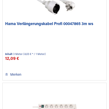
Hama Verlängerungskabel Profi 00047865 3m ws
Inhalt
3 Meter
(4,03 € * / 1 Meter)
12,09 €
Merken