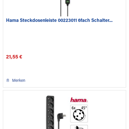
Hama Steckdosenleiste 00223011 6fach Schalter...
21,55 €
Merken