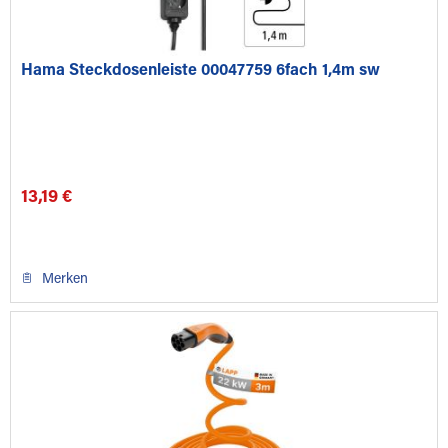
Hama Steckdosenleiste 00047759 6fach 1,4m sw
13,19 €
Merken