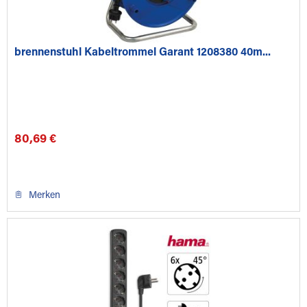
brennenstuhl Kabeltrommel Garant 1208380 40m...
80,69 €
Merken