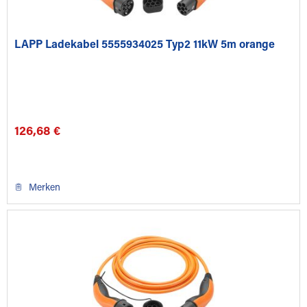
LAPP Ladekabel 5555934025 Typ2 11kW 5m orange
126,68 €
Merken