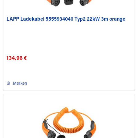
LAPP Ladekabel 5555934040 Typ2 22kW 3m orange
134,96 €
Merken