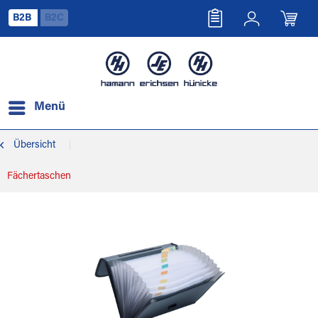
B2B
B2C
Menü
Übersicht
Fächertaschen