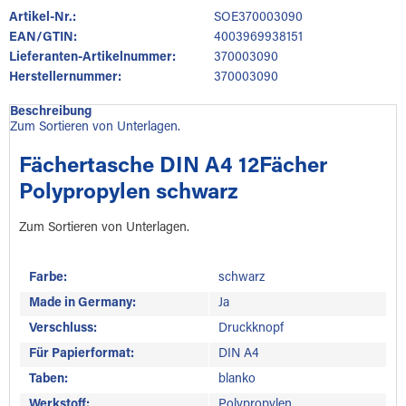
Artikel-Nr.:
SOE370003090
EAN/GTIN:
4003969938151
Lieferanten-Artikelnummer:
370003090
Herstellernummer:
370003090
Beschreibung
Zum Sortieren von Unterlagen.
Fächertasche DIN A4 12Fächer
Polypropylen schwarz
Zum Sortieren von Unterlagen.
Farbe:
schwarz
Made in Germany:
Ja
Verschluss:
Druckknopf
Für Papierformat:
DIN A4
Taben:
blanko
Werkstoff:
Polypropylen