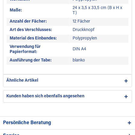
24 x 3,5 x 33,5 cm (B x H x
Maße:
T)
Anzahl der Fächer:
12 Fächer
Art des Verschlusses:
Druckknopf
Material des Einbandes:
Polypropylen
Verwendung für
DIN A4
Papierformat:
Ausführung der Tabe:
blanko
Ähnliche Artikel
Kunden haben sich ebenfalls angesehen
Persönliche Beratung