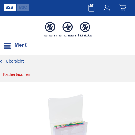
B2B
B2C
Menü
Übersicht
Fächertaschen