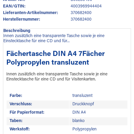
Artikel-Nr.:
B00238496
EAN/GTIN:
4003969944404
Lieferanten-Artikelnummer:
370682400
Herstellernummer:
370682400
Beschreibung
Innen zusätzlich eine transparente Tasche sowie je eine
Einstecktasche für eine CD und für...
Fächertasche DIN A4 7Fächer
Polypropylen transluzent
Innen zusätzlich eine transparente Tasche sowie je eine
Einstecktasche für eine CD und für Visitenkarten.
Farbe:
transluzent
Verschluss:
Druckknopf
Für Papierformat:
DIN A4
Taben:
blanko
Werkstoff:
Polypropylen