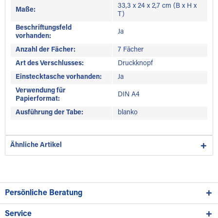
33,3 x 24 x 2,7 cm (B x H x
Maße:
T)
Beschriftungsfeld
Ja
vorhanden:
Anzahl der Fächer:
7 Fächer
Art des Verschlusses:
Druckknopf
Einstecktasche vorhanden:
Ja
Verwendung für
DIN A4
Papierformat:
Ausführung der Tabe:
blanko
Ähnliche Artikel
Persönliche Beratung
Service