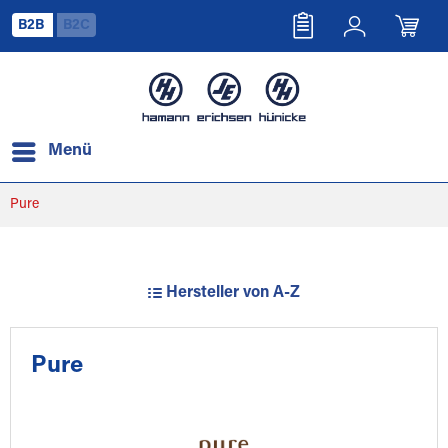
B2B
B2C
Menü
Pure
Hersteller von A-Z
Pure