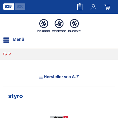
B2B
B2C
Menü
styro
Hersteller von A-Z
styro