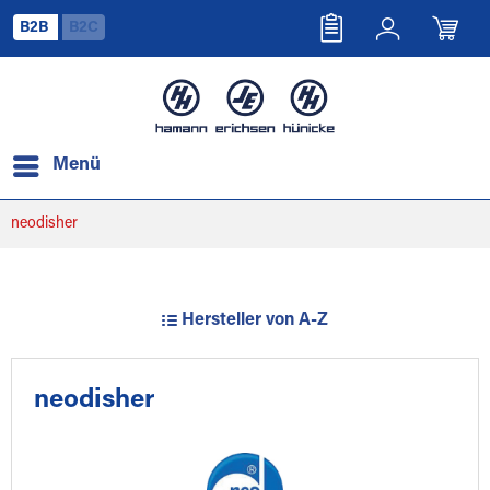
B2B
B2C
Menü
neodisher
Hersteller von A-Z
neodisher