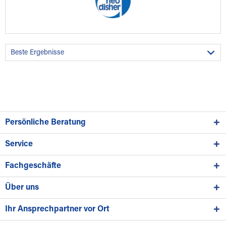
Persönliche Beratung
Service
Fachgeschäfte
Über uns
Ihr Ansprechpartner vor Ort